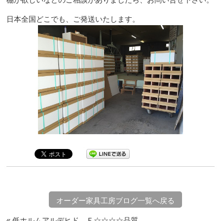
日本全国どこでも、ご発送いたします。
オーダー家具工房ブログ一覧へ戻る
« 低ホルムアルデヒド Ｆ☆☆☆☆品質