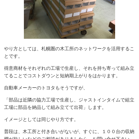
やり方としては、札幌圏の木工所のネットワークを活用するこ
とです。
得意商材をそれぞれの工場で生産し、それを持ち寄って組み立
てることでコストダウンと短納期上がりをはかります。
自動車メーカーのトヨタもそうですが、
「部品は近隣の協力工場で生産し、ジャストインタイムで組立
工場に部品を納品して組み立てて出荷」します。
イメージとしては同じやり方です。
普段は、木工所と付き合いがないが、すぐに、１００台の収納
棚が欲しいなどのご相談がありましたら、お問い合せ下さい。