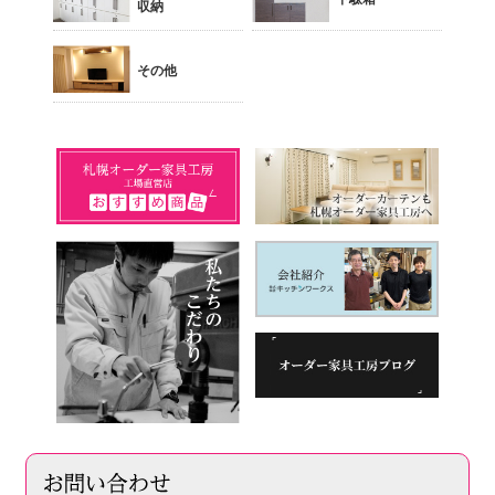
収納
その他