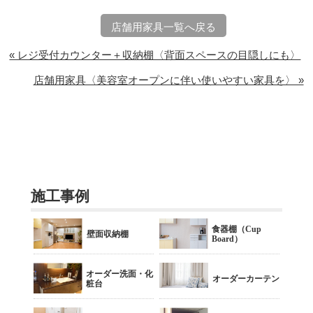
店舗用家具一覧へ戻る
« レジ受付カウンター＋収納棚〈背面スペースの目隠しにも〉
店舗用家具〈美容室オープンに伴い使いやすい家具を〉 »
施工事例
食器棚（Cup
壁面収納棚
Board）
オーダー洗面・化
オーダーカーテン
粧台