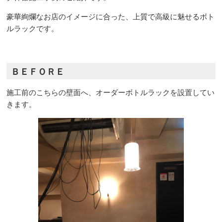
豪華絢爛なお店のイメージに合った、上質で高級に魅せるボト
ルラックです。
ＢＥＦＯＲＥ
施工前のこちらの壁面へ、オーダーボトルラックを設置してい
きます。