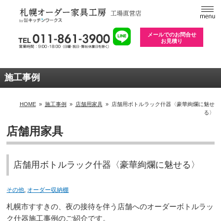
メールでのお問合せ
お見積り
施工事例
HOME
»
施工事例
»
店舗用家具
»
店舗用ボトルラック什器〈豪華絢爛に魅せ
る〉
店舗用家具
店舗用ボトルラック什器〈豪華絢爛に魅せる〉
その他
,
オーダー収納棚
札幌市すすきの、夜の接待を伴う店舗へのオーダーボトルラッ
ク什器施工事例のご紹介です。