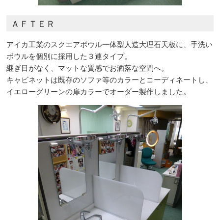
ＡＦＴＥＲ
アイカ工業のスクエアボウル一体型人造大理石天板に、手洗い
ボウルを個別に採用した３連タイプ。
継ぎ目がなく、マットな質感でお洒落な空間へ。
キャビネットは既存のソファ等のカラーとコーディネートし、
イエローグリーンの扉カラーでオーダー製作しました。