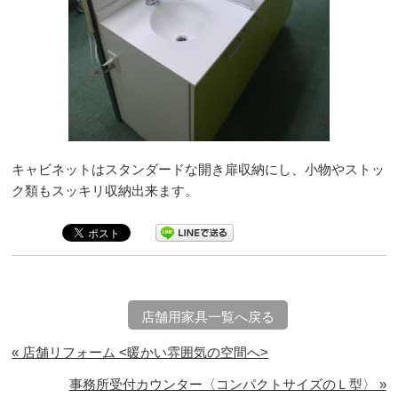
キャビネットはスタンダードな開き扉収納にし、小物やストッ
ク類もスッキリ収納出来ます。
店舗用家具一覧へ戻る
« 店舗リフォーム <暖かい雰囲気の空間へ>
事務所受付カウンター〈コンパクトサイズのＬ型〉 »