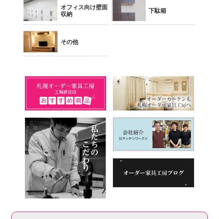
オフィス向け壁面
下駄箱
収納
その他