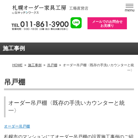
メールでのお問合せ
お見積り
施工事例
HOME
»
施工事例
»
吊戸棚
»
オーダー吊戸棚〈既存の手洗いカウンターと統
一〉
吊戸棚
オーダー吊戸棚〈既存の手洗いカウンターと統
一〉
オーダー吊戸棚
札幌市のマンションにてオーダー吊戸棚の設置施工事例のご紹