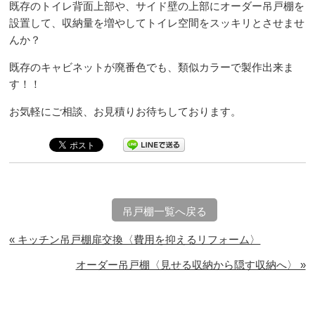
既存のトイレ背面上部や、サイド壁の上部にオーダー吊戸棚を
設置して、収納量を増やしてトイレ空間をスッキリとさせませ
んか？
既存のキャビネットが廃番色でも、類似カラーで製作出来ま
す！！
お気軽にご相談、お見積りお待ちしております。
吊戸棚一覧へ戻る
« キッチン吊戸棚扉交換〈費用を抑えるリフォーム〉
オーダー吊戸棚〈見せる収納から隠す収納へ〉 »