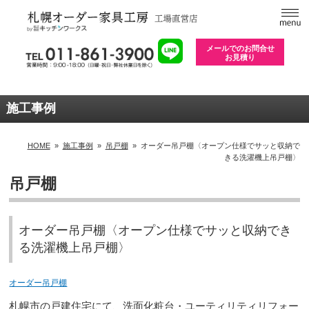
メールでのお問合せ
お見積り
施工事例
HOME
»
施工事例
»
吊戸棚
»
オーダー吊戸棚〈オープン仕様でサッと収納で
きる洗濯機上吊戸棚〉
吊戸棚
オーダー吊戸棚〈オープン仕様でサッと収納でき
る洗濯機上吊戸棚〉
オーダー吊戸棚
札幌市の戸建住宅にて、洗面化粧台・ユーティリティリフォー