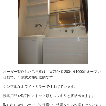
オーダー製作した吊戸棚は、Ｗ760×Ｄ200×Ｈ1000のオープン
仕様で、可動式の棚板収納です。
シンプルなホワイトカラーで仕上げています。
洗濯用品や洗剤のストック類もスッキリと収納出来ます。
取り出しやすいオープン仕様で、洗濯をする作業もはかどりそ