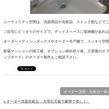
ユーティリティ空間は、洗面用品や化粧品、ストック類などで
ご自宅にピッタリのサイズで、デッドスペースに収納棚があれ
オーダーメディシンボックスやオーダー吊戸棚で、スッキリ空
新築マンションの竣工後、オプション締め切り後、入居後のオ
ップボード）のオーダー製作もご相談下さい。
オーダー洗面・化粧台一覧
« オーダー洗面化粧台〈大理石天板で豪華で美しく〉