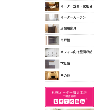
オーダー洗面・化粧台
オーダーカーテン
店舗用家具
吊戸棚
オフィス向け壁面収納
下駄箱
その他