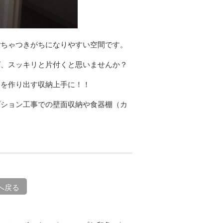
ごちゃつきがちになりやすい空間です。
ば、スッキリと片付くと思いませんか？
間を作り出す収納上手に！！
プション工事での壁面収納や食器棚（カ
へ戻る