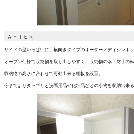
ＡＦＴＥＲ
サイドの壁いっぱいに、横向きタイプのオーダーメディシンボ
オープン仕様で収納物を取り出しやすく、収納物の落下防止の
収納物の高さに合わせて可動出来る棚板を設置。
今までよりタップリと洗面用品や化粧品などの小物を収納出来