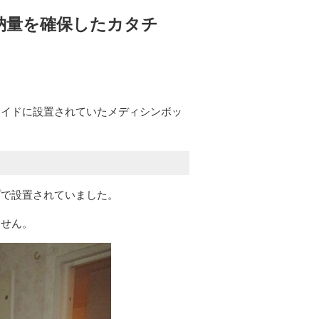
納量を確保したカタチ
サイドに設置されていたメディシンボッ
プで設置されていました。
ません。