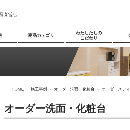
わたしたちの
例
商品カテゴリ
こだわり
HOME
»
施工事例
»
オーダー洗面・化粧台
»
オーダーメディ
オーダー洗面・化粧台