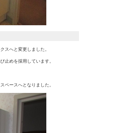
ックスへと変更しました。
転び止めを採用しています。
るスペースへとなりました。