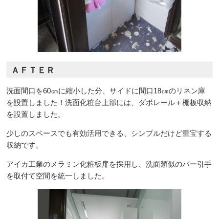
ＡＦＴＥＲ
洗面間口を60㎝に縮小した分、サイドに間口18㎝のリネン庫
を設置しました！洗面化粧台上部には、ダボレール＋棚板収納
を設置しました。
少しのスペースでも有効活用できる、シンプルだけど重宝する
収納です。
アイカ工業のメラミン化粧板扉を採用し、洗面類似のバー引手
を取付て空間を統一しました。