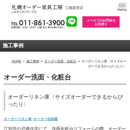
メールでのお問合せ
お見積り
施工事例
HOME
»
施工事例
»
オーダー洗面・化粧台
»
オーダーリネン庫〈サイズオー
ダーできるからぴったり〉
オーダー洗面・化粧台
オーダーリネン庫〈サイズオーダーできるからぴ
ったり〉
オーダーリネン庫
,
オーダー収納棚
江別市の戸建住宅にて、洗面化粧台リフォームの際、オーダー