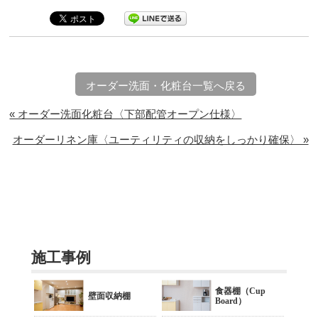
オーダー洗面・化粧台一覧へ戻る
« オーダー洗面化粧台〈下部配管オープン仕様〉
オーダーリネン庫〈ユーティリティの収納をしっかり確保〉 »
施工事例
食器棚（Cup
壁面収納棚
Board）