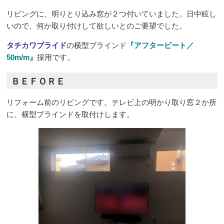
リビングに、明りとり込み窓が２つ付いていました。日中眩し
いので、何か取り付けして欲しいとのご要望でした。
タチカワブライド
の横型ブラインド
『アフタービート／
50m/m』
採用です。
ＢＥＦＯＲＥ
リフォーム前のリビングです。テレビ上の明かり取り窓２か所
に、横型ブラインドを取付けします。