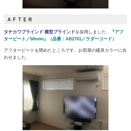
ＡＦＴＥＲ
タチカワブラインド 横型ブラインド
を採用しました。
『アフ
タービート／50m/m』（品番：AB2701／ラダーコード）
アフタービートを閉めたところです。お部屋の建具カラーに合
わせました。