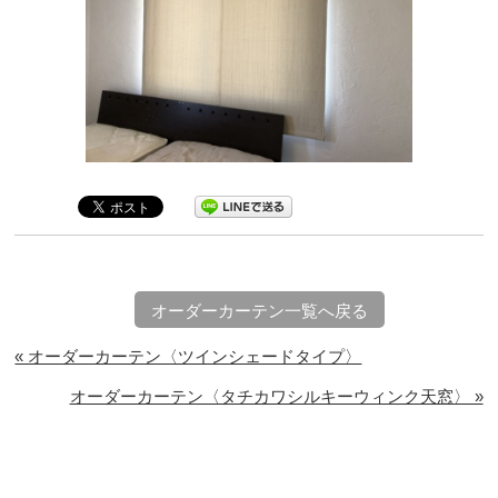
オーダーカーテン一覧へ戻る
« オーダーカーテン〈ツインシェードタイプ〉
オーダーカーテン〈タチカワシルキーウィンク天窓〉 »