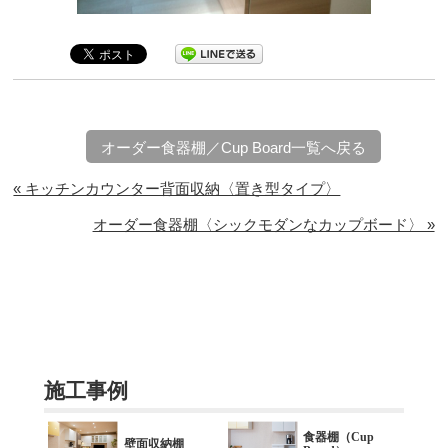
オーダー食器棚／Cup Board一覧へ戻る
« キッチンカウンター背面収納〈置き型タイプ〉
オーダー食器棚〈シックモダンなカップボード〉 »
施工事例
食器棚（Cup
壁面収納棚