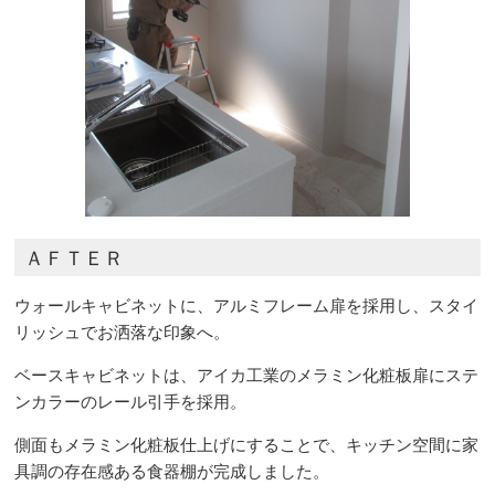
ＡＦＴＥＲ
ウォールキャビネットに、アルミフレーム扉を採用し、スタイ
リッシュでお洒落な印象へ。
ベースキャビネットは、アイカ工業のメラミン化粧板扉にステ
ンカラーのレール引手を採用。
側面もメラミン化粧板仕上げにすることで、キッチン空間に家
具調の存在感ある食器棚が完成しました。