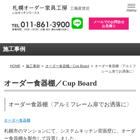
メールでのお問合せ
お見積り
施工事例
HOME
»
施工事例
»
オーダー食器棚／Cup Board
»
オーダー食器棚〈アルミフ
レーム扉でお洒落に〉
オーダー食器棚／Cup Board
オーダー食器棚〈アルミフレーム扉でお洒落に〉
オーダー食器棚
札幌市のマンションにて、システムキッチン背面壁に、オーダ
ー食器棚を製作して設置しました。