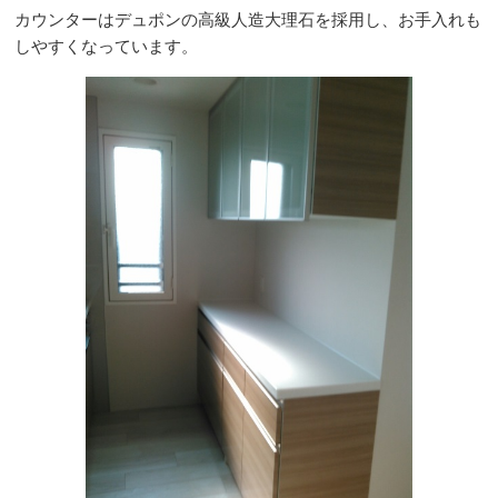
カウンターはデュポンの高級人造大理石を採用し、お手入れも
しやすくなっています。