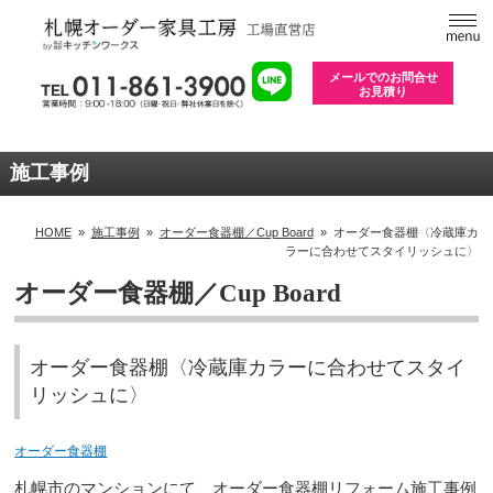
メールでのお問合せ
お見積り
施工事例
HOME
»
施工事例
»
オーダー食器棚／Cup Board
»
オーダー食器棚〈冷蔵庫カ
ラーに合わせてスタイリッシュに〉
オーダー食器棚／Cup Board
オーダー食器棚〈冷蔵庫カラーに合わせてスタイ
リッシュに〉
オーダー食器棚
札幌市のマンションにて、オーダー食器棚リフォーム施工事例