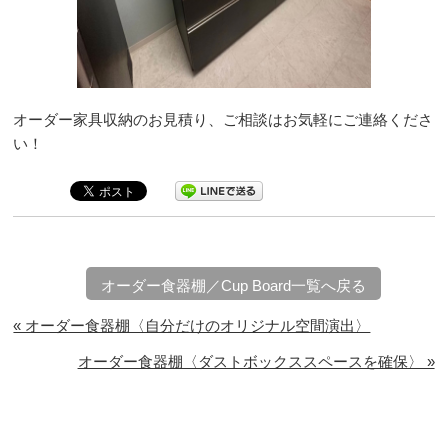
オーダー家具収納のお見積り、ご相談はお気軽にご連絡くださ
い！
オーダー食器棚／Cup Board一覧へ戻る
« オーダー食器棚〈自分だけのオリジナル空間演出〉
オーダー食器棚〈ダストボックススペースを確保〉 »