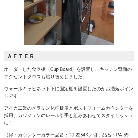
ＡＦＴＥＲ
オーダーした食器棚（Cup Board）を設置し、キッチン背面の
アクセントクロスも貼り替えしました。
ウォールキャビネット下に固定棚を設置したのがお洒落ポイン
トです！
アイカ工業のメラミン化粧板扉とポストフォームカウンターを
採用、カワジュンのレール引手と組みあわせてスタイリッシュ
に！
（扉・カウンターカラー品番：TJ-2254K／引手品番：PA-59-