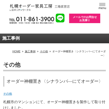
メールでのお問合せ
お見積り
施工事例
HOME
»
施工事例
»
その他
»
オーダー神棚置き〈シナランバ―にてオーダ
ー〉
その他
オーダー神棚置き〈シナランバ―にてオーダー〉
その他
札幌市のマンションにて、オーダー神棚置きを製作して取り付
けしました。