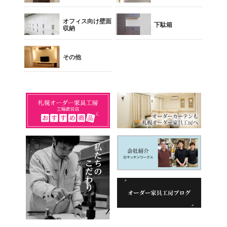
オフィス向け壁面
下駄箱
収納
その他