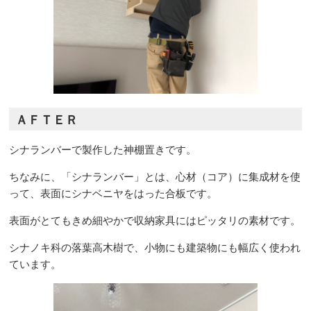
ＡＦＴＥＲ
シナランバーで製作した神棚置きです。
ちなみに、「シナランバー」とは、
心材（コア）に集成材を使
って、表面にシナベニヤをはった合板です。
表面がとてもきめ細やかで収納家具にはピッタリの素材です。
シナノキ科の落葉高木樹で、小物にも建築物にも幅広く使われ
ています。