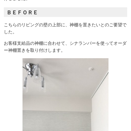
ＢＥＦＯＲＥ
こちらのリビングの壁の上部に、神棚を置きたいとのご要望で
した。
お客様支給品の神棚に合わせて、シナランバーを使ってオーダ
ー神棚置きを取り付けします。