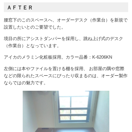
ＡＦＴＥＲ
腰窓下のこのスペースへ、オーダーデスク（作業台）を新規で
設置したいとのご要望でした。
境目の所にアシストダンパーを採用し、跳ね上げ式のデスク
（作業台）となっています。
アイカのメラミン化粧板採用。カラー品番：K-6206KN
左側には本やファイルを置ける棚を採用、 お部屋の隅や窓際
などの限られたスペースにぴったり収まるのは、オーダー製作
ならではの魅力です。