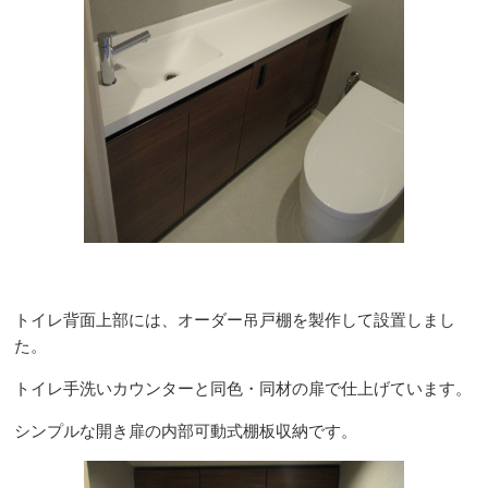
トイレ背面上部には、オーダー吊戸棚を製作して設置しまし
た。
トイレ手洗いカウンターと同色・同材の扉で仕上げています。
シンプルな開き扉の内部可動式棚板収納です。