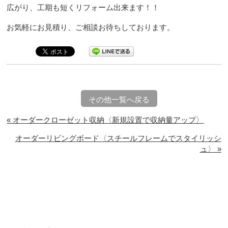
広がり、工期も短くリフォーム出来ます！！
お気軽にお見積り、ご相談お待ちしております。
その他一覧へ戻る
« オーダークローゼット収納〈新規設置で収納量アップ〉
オーダーリビングボード〈スチールフレームでスタイリッシ
ュ〉 »