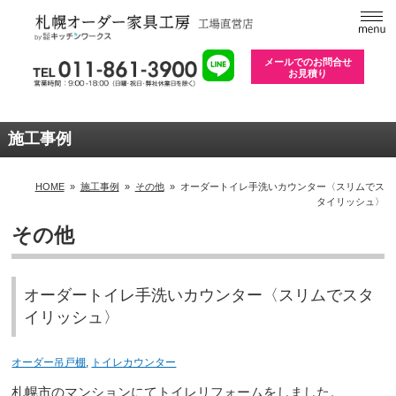
メールでのお問合せ
お見積り
施工事例
HOME
»
施工事例
»
その他
»
オーダートイレ手洗いカウンター〈スリムでス
タイリッシュ〉
その他
オーダートイレ手洗いカウンター〈スリムでスタ
イリッシュ〉
オーダー吊戸棚
,
トイレカウンター
札幌市のマンションにてトイレリフォームをしました。