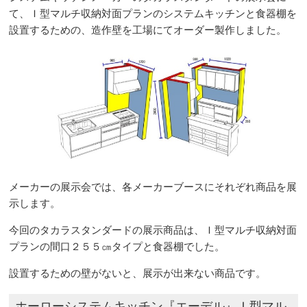
て、Ｉ型マルチ収納対面プランのシステムキッチンと食器棚を
設置するための、造作壁を工場にてオーダー製作しました。
メーカーの展示会では、各メーカーブースにそれぞれ商品を展
示します。
今回のタカラスタンダードの展示商品は、Ｉ型マルチ収納対面
プランの間口２５５㎝タイプと食器棚でした。
設置するための壁がないと、展示が出来ない商品です。
ホーローシステムキッチン『エーデル』Ｉ型マル