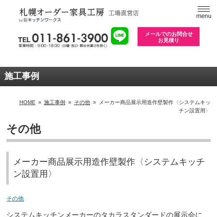
メールでのお問合せ
お見積り
施工事例
HOME
»
施工事例
»
その他
»
メーカー商品展示用造作壁製作〈システムキッ
チン設置用〉
その他
メーカー商品展示用造作壁製作〈システムキッチ
ン設置用〉
その他
システムキッチンメーカーのタカラスタンダードの展示会に