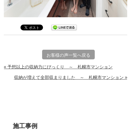
お客様の声一覧へ戻る
« 予想以上の収納力にびっくり ～ 札幌市マンション
収納が増えて全部収まりました ～ 札幌市マンション »
施工事例