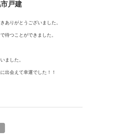
幌市戸建
だきありがとうございました。
まで待つことができました。
ていました。
社に出会えて幸運でした！！
る