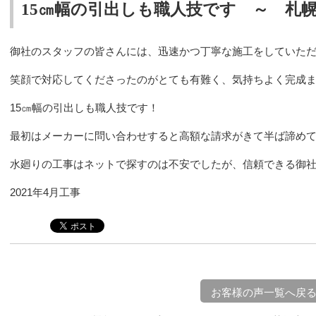
15㎝幅の引出しも職人技です ～ 札
御社のスタッフの皆さんには、迅速かつ丁寧な施工をしていた
笑顔で対応してくださったのがとても有難く、気持ちよく完成
15㎝幅の引出しも職人技です！
最初はメーカーに問い合わせすると高額な請求がきて半ば諦め
水廻りの工事はネットで探すのは不安でしたが、信頼できる御
2021年4月工事
お客様の声一覧へ戻