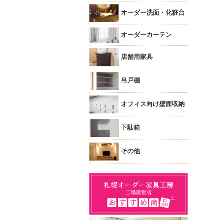
オーダー洗面・化粧台
オーダーカーテン
店舗用家具
吊戸棚
オフィス向け壁面収納
下駄箱
その他