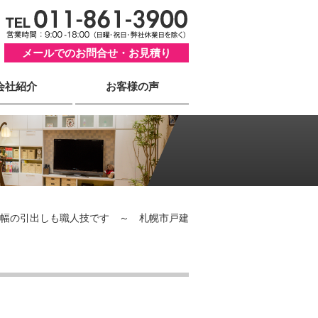
メールでのお問合せ・お見積り
会社紹介
お客様の声
㎝幅の引出しも職人技です ～ 札幌市戸建