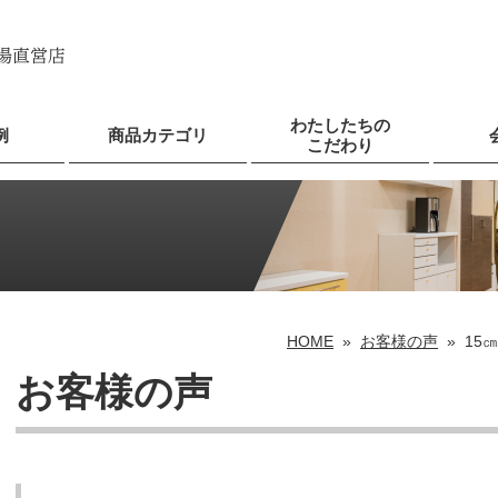
わたしたちの
例
商品カテゴリ
こだわり
HOME
»
お客様の声
»
15
お客様の声