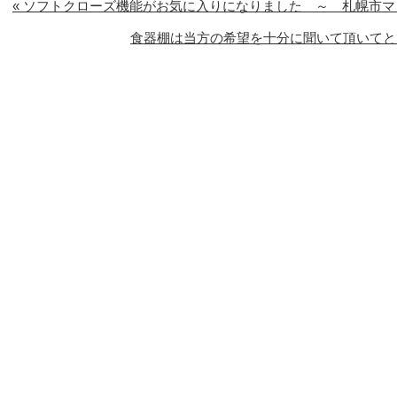
« ソフトクローズ機能がお気に入りになりました ～ 札幌市
食器棚は当方の希望を十分に聞いて頂いてと