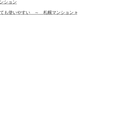
マンション
ても使いやすい ～ 札幌マンション »