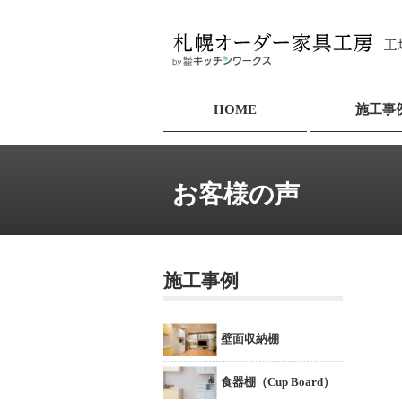
HOME
施工事
お客様の声
施工事例
壁面収納棚
食器棚（Cup Board）