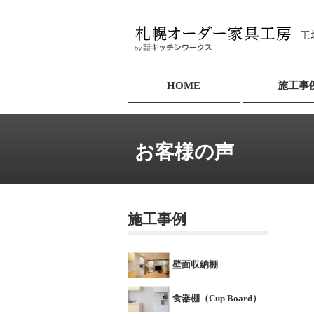
HOME
施工事
お客様の声
施工事例
壁面収納棚
食器棚（Cup Board）