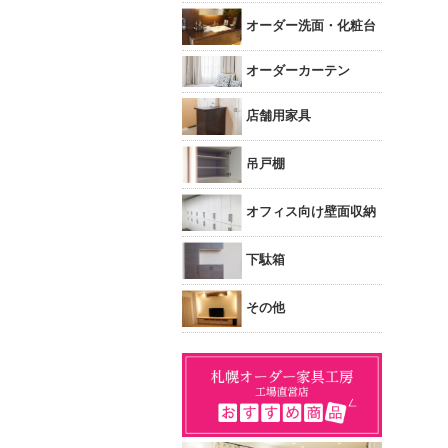
オーダー洗面・化粧台
オーダーカーテン
店舗用家具
吊戸棚
オフィス向け壁面収納
下駄箱
その他