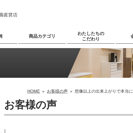
わたしたちの
例
商品カテゴリ
こだわり
HOME
»
お客様の声
»
想像以上の出来上がりで本当に
お客様の声