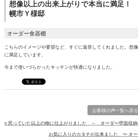
想像以上の出来上がりで本当に満足！
幌市Ｙ様邸
オーダー食器棚
こちらのイメージや要望など、すぐに返答してくれました。想
に満足しています。
今まで使いづらかったキッチンが快適になりました。
お客様の声一覧へ戻
« 思っていた以上の物に仕上がりました ～ オーダー壁面収
お気に入りのカタチが出来ました 〜 オー