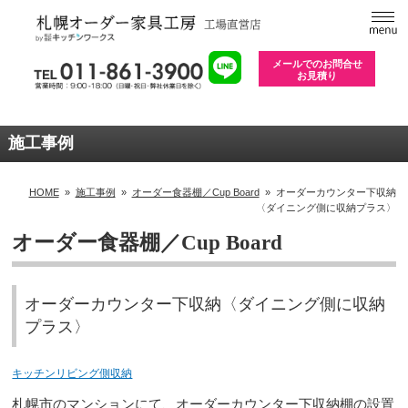
メールでのお問合せ
お見積り
施工事例
HOME
»
施工事例
»
オーダー食器棚／Cup Board
»
オーダーカウンター下収納
〈ダイニング側に収納プラス〉
オーダー食器棚／Cup Board
オーダーカウンター下収納〈ダイニング側に収納
プラス〉
キッチンリビング側収納
札幌市のマンションにて、オーダーカウンター下収納棚の設置