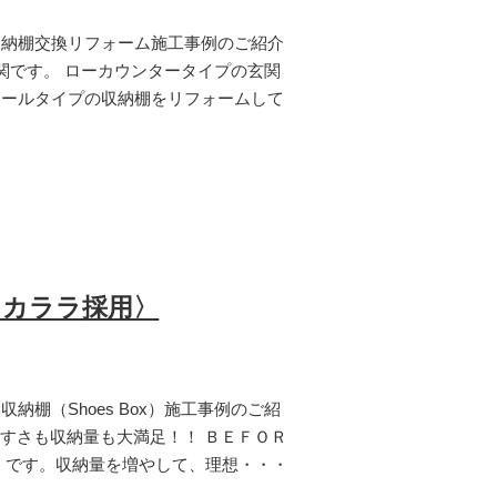
収納棚交換リフォーム施工事例のご紹介
関です。 ローカウンタータイプの玄関
トールタイプの収納棚をリフォームして
コカララ採用〉
棚（Shoes Box）施工事例のご紹
やすさも収納量も大満足！！ ＢＥＦＯＲ
）です。収納量を増やして、理想・・・