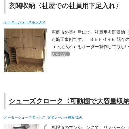
玄関収納〈社屋での社員用下足入れ〉
オーダーシューズボックス
恵庭市の某社屋にて、社員用玄関収納
た施工事例です。 ＢＥＦＯＲＥ 既存
（下足入れ）をオーダー製作して欲しい
きを読む
シューズクローク〈可動棚で大容量収
オーダーシューズボックス
,
ダボレール＋棚板収納
札幌市のマンションにて、リノベーシ