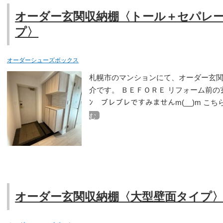
オーダー玄関収納棚〈トール＋セパレ
プ〉
オーダーシューズボックス
札幌市のマンションにて、オーダー玄
介です。 ＢＥＦＯＲＥ リフォーム前の玄関収納
ﾝ ブレブレですみませんm(__)m こ
む
オーダー玄関収納棚〈大型壁面タイプ