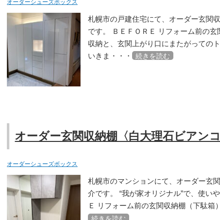
オーダーシューズボックス
札幌市の戸建住宅にて、オーダー玄関
です。 ＢＥＦＯＲＥ リフォーム前の玄
収納と、玄関上がり口にまたがっての
いきま・・・
続きを読む
オーダー玄関収納棚〈白大理石ビアン
オーダーシューズボックス
札幌市のマンションにて、オーダー玄関収納
介です。 “我が家オリジナル”で、使い
Ｅ リフォーム前の玄関収納棚（下駄箱
続きを読む