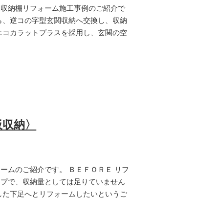
関収納棚リフォーム施工事例のご紹介で
ら、逆コの字型玄関収納へ交換し、収納
エコカラットプラスを採用し、玄関の空
板収納〉
ームのご紹介です。 ＢＥＦＯＲＥ リフ
イプで、収納量としては足りていません
した下足へとリフォームしたいというご