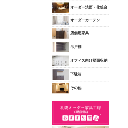
オーダー洗面・化粧台
オーダーカーテン
店舗用家具
吊戸棚
オフィス向け壁面収納
下駄箱
その他