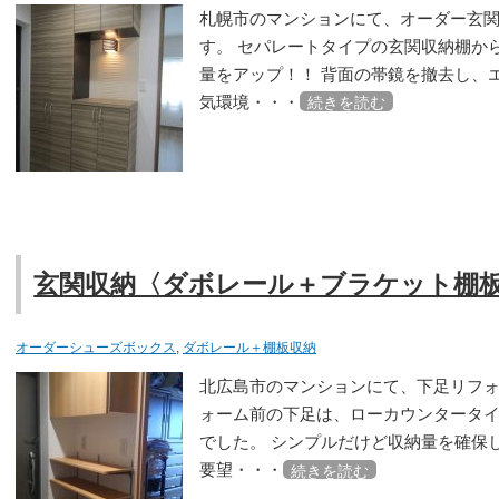
札幌市のマンションにて、オーダー玄
す。 セパレートタイプの玄関収納棚か
量をアップ！！ 背面の帯鏡を撤去し、
気環境・・・
続きを読む
玄関収納〈ダボレール＋ブラケット棚
オーダーシューズボックス
,
ダボレール＋棚板収納
北広島市のマンションにて、下足リフォ
ォーム前の下足は、ローカウンタータ
でした。 シンプルだけど収納量を確保
要望・・・
続きを読む