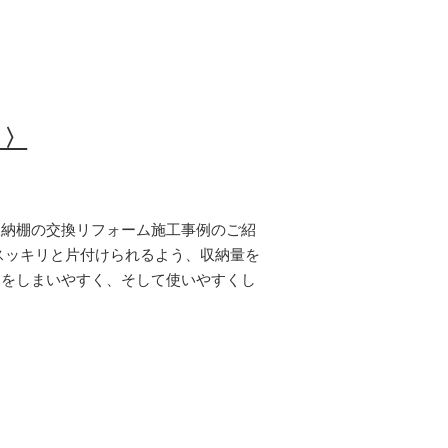
く〉
収納棚の交換リフォーム施工事例のご紹
スッキリと片付けられるよう、収納量を
物をしまいやすく、そして使いやすくし