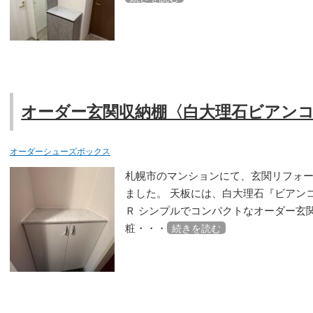
オーダー玄関収納棚〈白大理石ビアン
オーダーシューズボックス
札幌市のマンションにて、玄関リフォ
ました。 天板には、白大理石『ビアン
Ｒ シンプルでコンパクトなオーダー玄
粧・・・
続きを読む