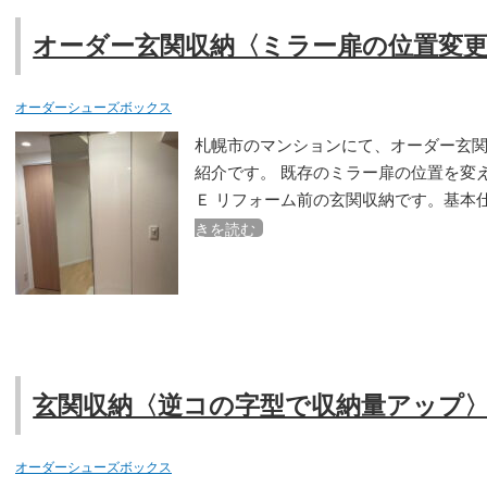
オーダー玄関収納〈ミラー扉の位置変
オーダーシューズボックス
札幌市のマンションにて、オーダー玄
紹介です。 既存のミラー扉の位置を変
Ｅ リフォーム前の玄関収納です。基本
きを読む
玄関収納〈逆コの字型で収納量アップ
オーダーシューズボックス