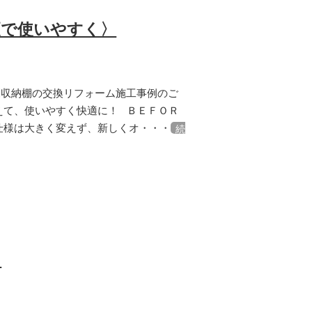
更で使いやすく〉
関収納棚の交換リフォーム施工事例のご
えて、使いやすく快適に！ ＢＥＦＯＲ
仕様は大きく変えず、新しくオ・・・
続
〉