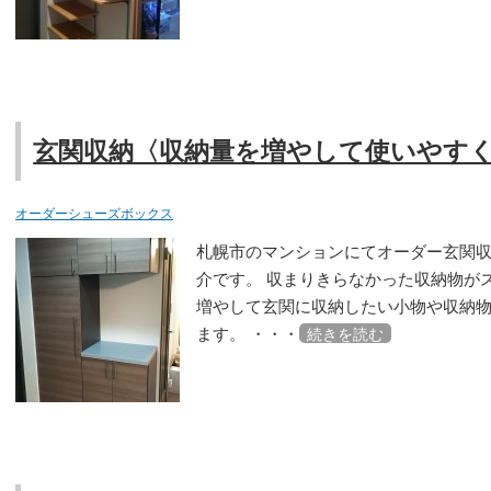
玄関収納〈収納量を増やして使いやす
オーダーシューズボックス
札幌市のマンションにてオーダー玄関
介です。 収まりきらなかった収納物が
増やして玄関に収納したい小物や収納
ます。 ・・・
続きを読む